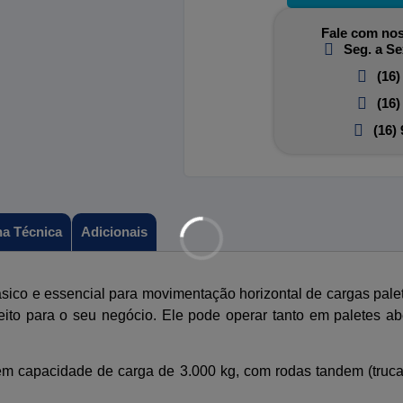
Fale com nos
Seg. a Se
(16)
(16)
(16)
ha Técnica
Adicionais
sico e essencial para movimentação horizontal de cargas pale
feito para o seu negócio. Ele pode operar tanto em paletes a
m capacidade de carga de 3.000 kg, com rodas tandem (truca