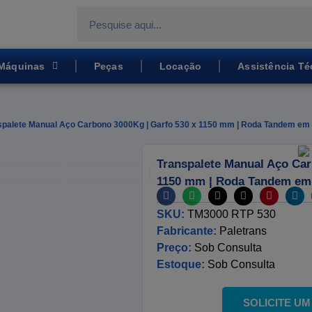
Máquinas
Peças
Locação
Assistência Té
spalete Manual Aço Carbono 3000Kg | Garfo 530 x 1150 mm | Roda Tandem em 
Transpalete Manual Aço Car
1150 mm | Roda Tandem em 
SKU:
TM3000 RTP 530
Fabricante:
Paletrans
Preço:
Sob Consulta
Estoque:
Sob Consulta
SOLICITE U