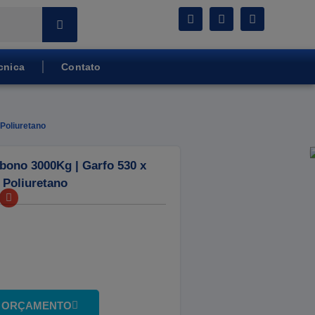
cnica
Contato
Poliuretano
bono 3000Kg | Garfo 530 x
Poliuretano
M ORÇAMENTO