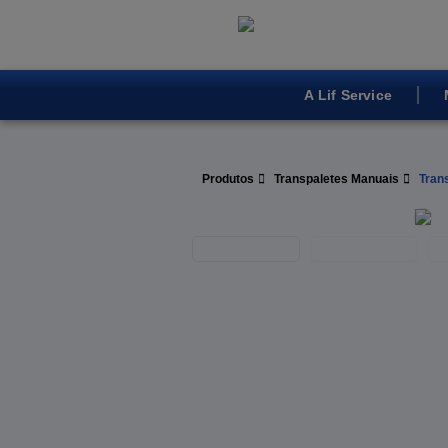
A Lif Service
Produtos
Transpaletes Manuais
Tran