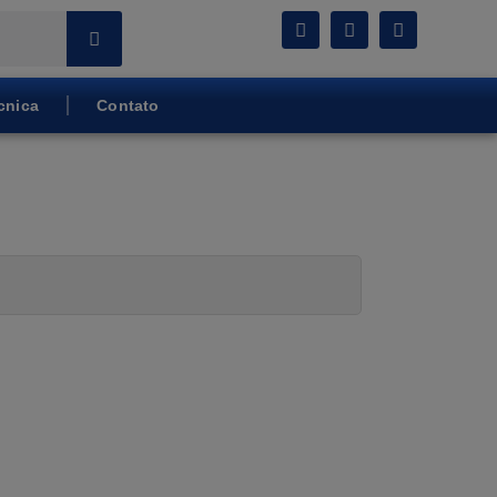
cnica
Contato