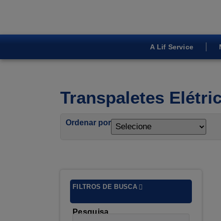
A Lif Service
Transpaletes Elétri
Ordenar por
FILTROS DE BUSCA
Pesquisa