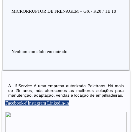
MICRORRUPTOR DE FRENAGEM – GX / K20 / TE 18
Nenhum conteúdo encontrado.
A Lif Service é uma empresa autorizada Paletrans. Há mais
de 25 anos, nós oferecemos as melhores soluções para
manutenção, adaptação, vendas e locação de empilhadeiras.
Facebook-f
Instagram
Linkedin-in