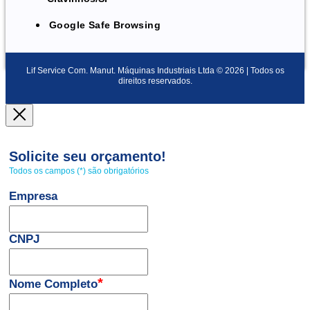
Google Safe Browsing
Lif Service Com. Manut. Máquinas Industriais Ltda © 2026 | Todos os
direitos reservados.
Solicite seu orçamento!
Todos os campos (*) são obrigatórios
Empresa
CNPJ
*
Nome Completo