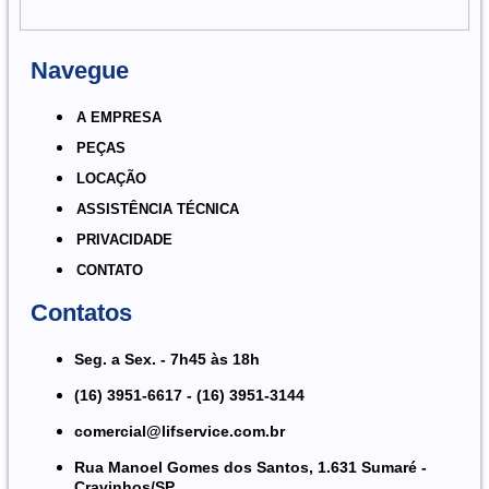
Navegue
A EMPRESA
PEÇAS
LOCAÇÃO
ASSISTÊNCIA TÉCNICA
PRIVACIDADE
CONTATO
Contatos
Seg. a Sex. - 7h45 às 18h
(16) 3951-6617 - (16) 3951-3144
comercial@lifservice.com.br
Rua Manoel Gomes dos Santos, 1.631 Sumaré -
Cravinhos/SP