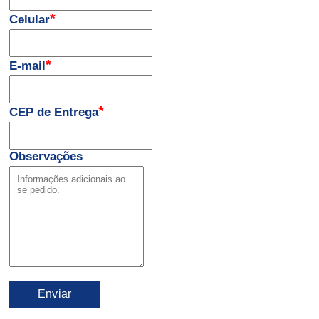
*
Celular
*
E-mail
*
CEP de Entrega
Observações
Enviar