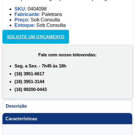
SKU:
0404098
Fabricante:
Paletrans
Preço:
Sob Consulta
Estoque:
Sob Consulta
SOLICITE UM ORÇAMENTO
Fale com nosso televendas:
Seg. a Sex. - 7h45 às 18h
(16) 3951-6617
(16) 3951-3144
(16) 99200-0443
Descrição
Características